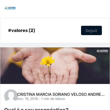
#valores (2)
Seguir
CRISTINA MARCIA SORIANO VELOSO ANDREACCI
nov. 19, 2018
- 1 min de leitura
Qual é o seu prognóstico?