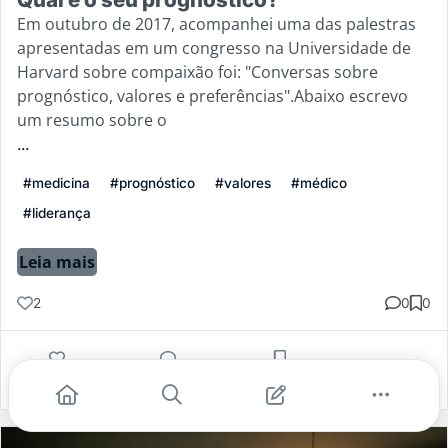
Em outubro de 2017, acompanhei uma das palestras
apresentadas em um congresso na Universidade de
Harvard sobre compaixão foi: "Conversas sobre
prognóstico, valores e preferências".Abaixo escrevo
um resumo sobre o
...
#medicina
#prognóstico
#valores
#médico
#liderança
Leia mais
2
0
0
Gostei
Comentar
Salvar