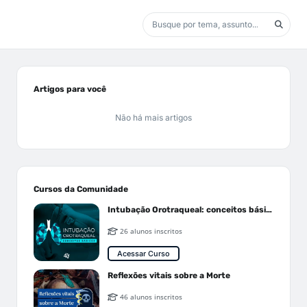
Artigos para você
Não há mais artigos
Cursos da Comunidade
Intubação Orotraqueal: conceitos básicos
26 alunos inscritos
Acessar Curso
Reflexões vitais sobre a Morte
46 alunos inscritos