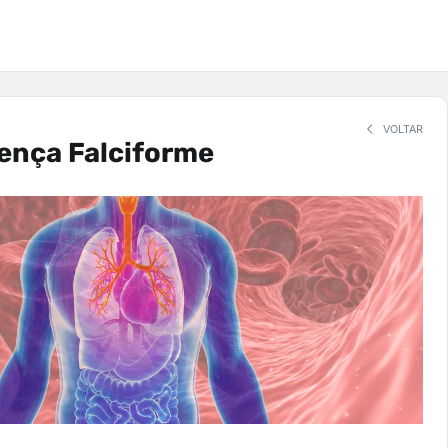
VOLTAR
ença Falciforme