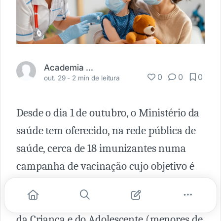
Academia Médica
0
0
0
out. 29 -
2 min de leitura
Desde o dia 1 de outubro, o Ministério da
saúde tem oferecido, na rede pública de
saúde, cerca de 18 imunizantes numa
campanha de vacinação cujo objetivo é
promover a mobilização social para a
atualização da Caderneta de Vacinação
da Criança e do Adolescente (menores de