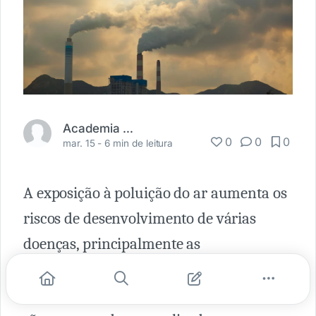
Academia Médica
0
0
0
mar. 15 -
6 min de leitura
A exposição à poluição do ar aumenta os
riscos de desenvolvimento de várias
doenças, principalmente as
cardiovasculares, respiratórias e câncer.
As
mortes
estimadas pela poluição do ar