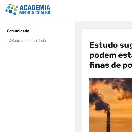
Comunidade
Sobre a comunidade
Estudo su
podem esta
finas de p