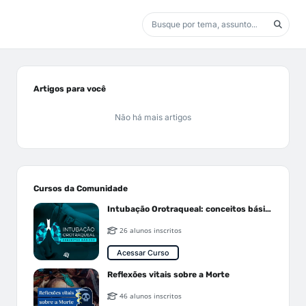
Artigos para você
Não há mais artigos
Cursos da Comunidade
Intubação Orotraqueal: conceitos básicos
26 alunos inscritos
Acessar Curso
Reflexões vitais sobre a Morte
46 alunos inscritos