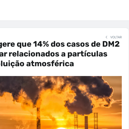
VOLTAR
gere que 14% dos casos de DM2
r relacionados a partículas
oluição atmosférica