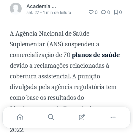
Academia Médica
0
0
0
set. 27 -
1 min de leitura
A Agência Nacional de Saúde
Suplementar (ANS) suspendeu a
comercialização de 70
planos de saúde
devido a reclamações relacionadas à
cobertura assistencial. A punição
divulgada pela agência regulatória tem
como base os resultados do
Monitoramento da Garantia de
Atendimento do segundo trimestre de
2022.