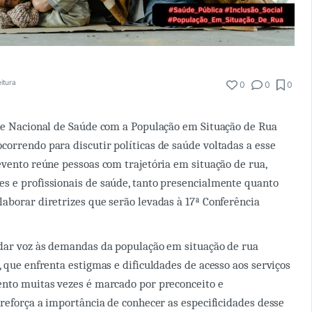
eitura
0
0
0
re Nacional de Saúde com a População em Situação de Rua
orrendo para discutir políticas de saúde voltadas a esse
evento reúne pessoas com trajetória em situação de rua,
s e profissionais de saúde, tanto presencialmente quanto
aborar diretrizes que serão levadas à 17ª Conferência
 dar voz às demandas da população em situação de rua
, que enfrenta estigmas e dificuldades de acesso aos serviços
ento muitas vezes é marcado por preconceito e
 reforça a importância de conhecer as especificidades desse