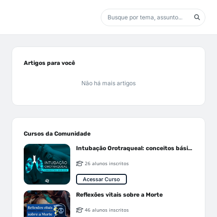
Artigos para você
Não há mais artigos
Cursos da Comunidade
Intubação Orotraqueal: conceitos básicos
26 alunos inscritos
Acessar Curso
Reflexões vitais sobre a Morte
46 alunos inscritos