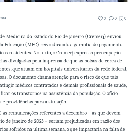
itura
0
0
0
de Medicina do Estado do Rio de Janeiro (Cremerj) enviou
 da Educação (MEC) reivindicando a garantia do pagamento
icos residentes. No texto, o Cremerj expressa preocupação
cias divulgadas pela imprensa de que as bolsas de cerca de
entes, que atuam em hospitais universitários da rede federal,
sas. O documento chama atenção para o risco de que tais
tingir médicos contratados e demais profissionais de saúde,
ficar os transtornos na assistência da população. O ofício
a e providências para a situação.
 as remunerações referentes a dezembro – as que devem
ício de janeiro de 2023 – seriam prejudicadas em razão dos
ios sofridos na última semana, o que impactaria na falta de