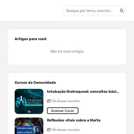
Artigos para você
Não há mais artigos
Cursos da Comunidade
Intubação Orotraqueal: conceitos básicos
26 alunos inscritos
Acessar Curso
Reflexões vitais sobre a Morte
46 alunos inscritos