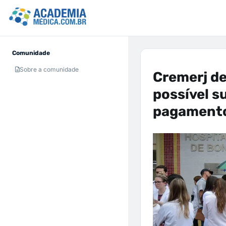
Comunidade
Sobre a comunidade
Cremerj d
possível s
pagamento