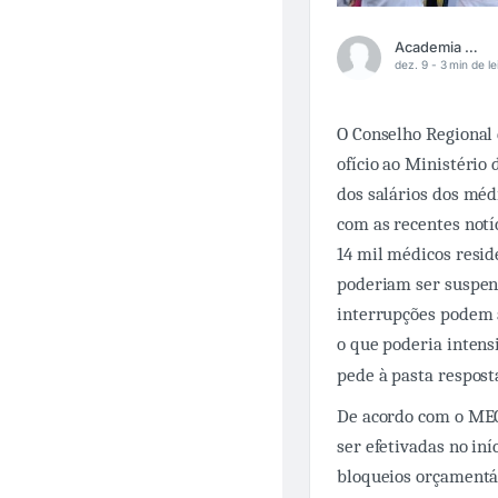
Academia Médica
dez. 9 -
3 min de le
O Conselho Regional 
ofício ao Ministério
dos salários dos méd
com as recentes notí
14 mil médicos resid
poderiam ser suspen
interrupções podem a
o que poderia intensi
pede à pasta respost
De acordo com o MEC
ser efetivadas no in
bloqueios orçamentár