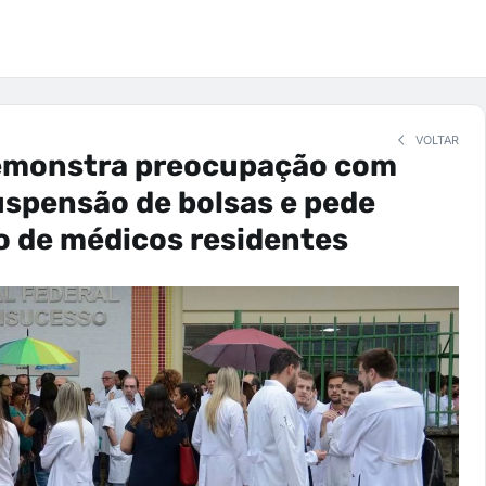
VOLTAR
emonstra preocupação com
uspensão de bolsas e pede
 de médicos residentes