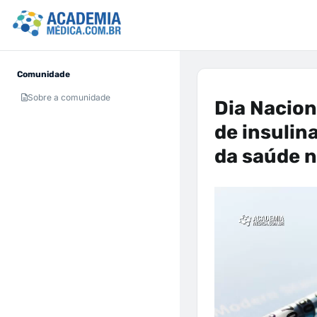
Comunidade
Sobre a comunidade
Dia Nacion
de insulin
da saúde 