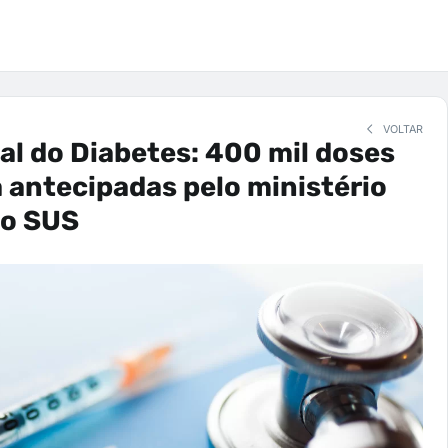
VOLTAR
al do Diabetes: 400 mil doses
a antecipadas pelo ministério
no SUS