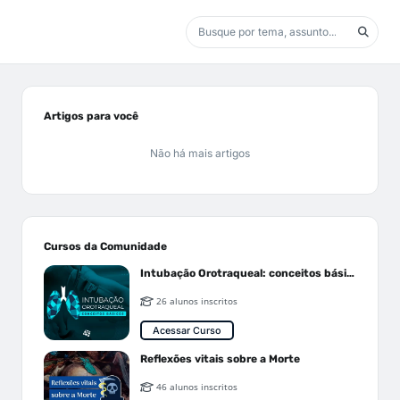
Artigos para você
Não há mais artigos
Cursos da Comunidade
Intubação Orotraqueal: conceitos básicos
26 alunos inscritos
Acessar Curso
Reflexões vitais sobre a Morte
46 alunos inscritos