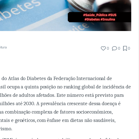
itura
0
0
0
do Atlas do Diabetes da Federação Internacional de
asil ocupa a quinta posição no ranking global de incidência de
ilhões de adultos afetados. Este número está previsto para
ilhões até 2030. A prevalência crescente dessa doença é
a combinação complexa de fatores socioeconômicos,
tais e genéticos, com ênfase em dietas não saudáveis,
rismo.