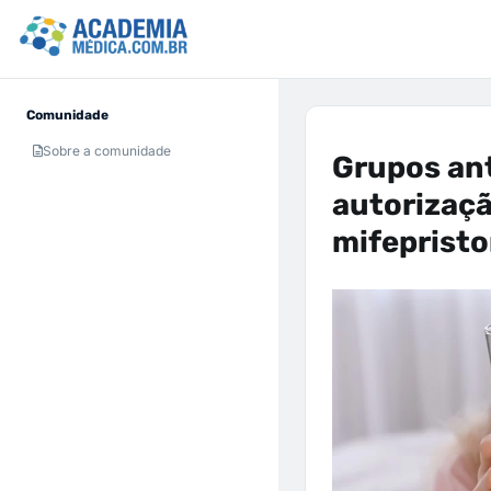
Comunidade
Sobre a comunidade
Grupos an
autorizaç
mifeprist