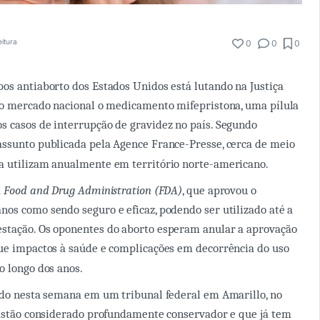
eitura
0
0
0
os antiaborto dos Estados Unidos está lutando na Justiça
do mercado nacional o medicamento mifepristona, uma pílula
 casos de interrupção de gravidez no país. Segundo
ssunto publicada pela Agence France-Presse, cerca de meio
a utilizam anualmente em território norte-americano.
a
Food and Drug Administration (FDA)
, que aprovou o
os como sendo seguro e eficaz, podendo ser utilizado até a
stação. Os oponentes do aborto esperam anular a aprovação
ue impactos à saúde e complicações em decorrência do uso
o longo dos anos.
ado nesta semana em um tribunal federal em Amarillo, no
ristão considerado profundamente conservador e que já tem