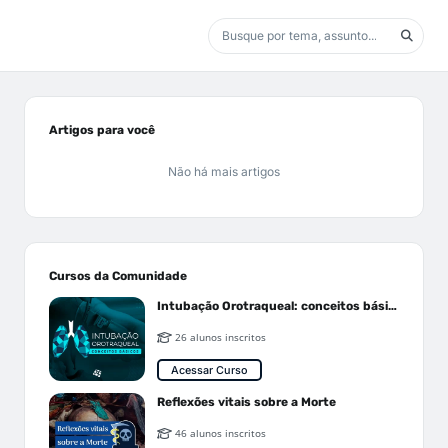
Artigos para você
Não há mais artigos
Cursos da Comunidade
Intubação Orotraqueal: conceitos básicos
26 alunos inscritos
Acessar Curso
Reflexões vitais sobre a Morte
46 alunos inscritos