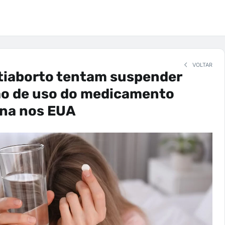
VOLTAR
tiaborto tentam suspender
ão de uso do medicamento
ona nos EUA