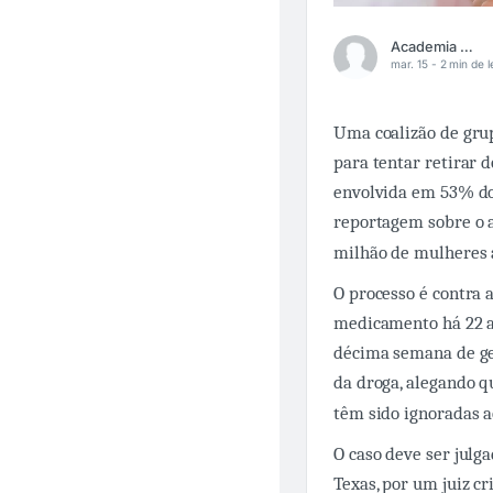
Academia Médica
mar. 15 -
2 min de l
Uma coalizão de grup
para tentar retirar 
envolvida em 53% dos
reportagem sobre o a
milhão de mulheres 
O processo é contra 
medicamento há 22 an
décima semana de ge
da droga, alegando q
têm sido ignoradas a
O caso deve ser julg
Texas, por um juiz c