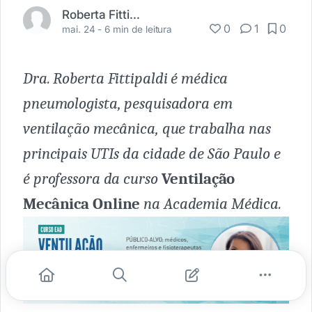
Roberta Fittipaldi
0
1
0
mai. 24 -
6 min de leitura
Dra. Roberta Fittipaldi é médica
pneumologista, pesquisadora em
ventilação mecânica, que trabalha nas
principais UTIs da cidade de São Paulo e
é professora da curso
Ventilação
Mecânica Online
na Academia Médica.