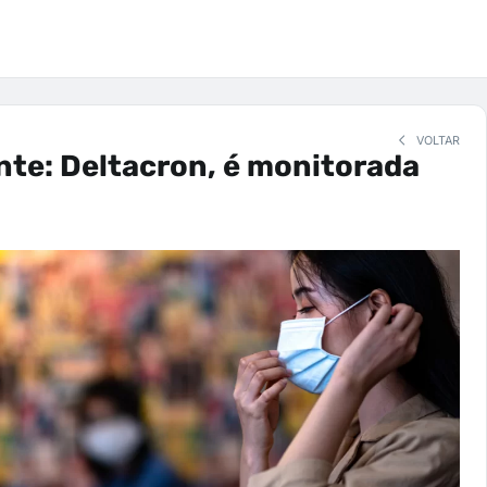
VOLTAR
nte: Deltacron, é monitorada