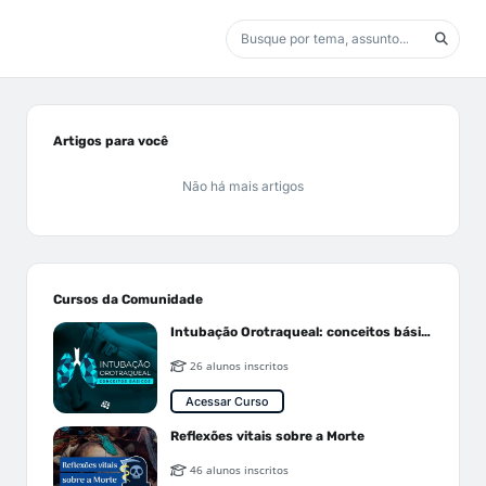
Artigos para você
Não há mais artigos
Cursos da Comunidade
Intubação Orotraqueal: conceitos básicos
26 alunos inscritos
Acessar Curso
Reflexões vitais sobre a Morte
46 alunos inscritos