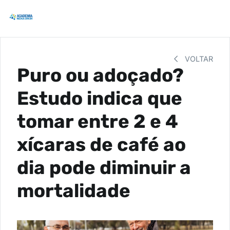
VOLTAR
Puro ou adoçado?
Estudo indica que
tomar entre 2 e 4
xícaras de café ao
dia pode diminuir a
mortalidade