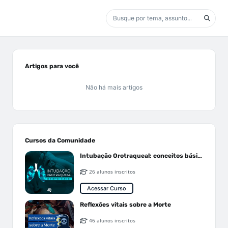
Artigos para você
Não há mais artigos
Cursos da Comunidade
Intubação Orotraqueal: conceitos básicos
26 alunos inscritos
Acessar Curso
Reflexões vitais sobre a Morte
46 alunos inscritos