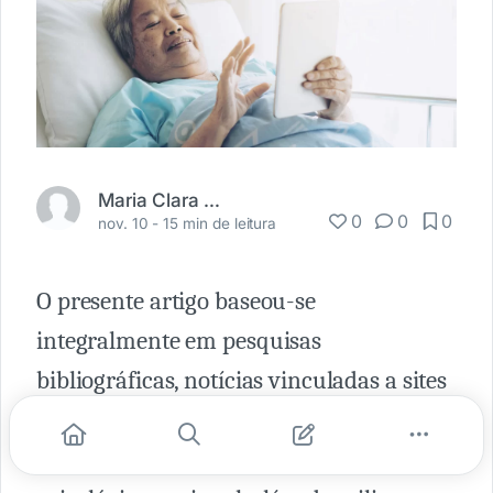
Maria Clara Malta
0
0
0
nov. 10 -
15 min de leitura
O presente artigo baseou-se
integralmente em pesquisas
bibliográficas, notícias vinculadas a sites
de grande circulação, artigos da
literatura jurídica, médica, filosófica e