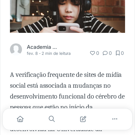
Academia Médica
0
0
0
fev. 8 -
2 min de leitura
A verificação frequente de sites de mídia
social está associada a mudanças no
desenvolvimento funcional do cérebro de
pessoas que estão no início da
adolescência
, segundo pesquisa
desenvolvida na Universidade da