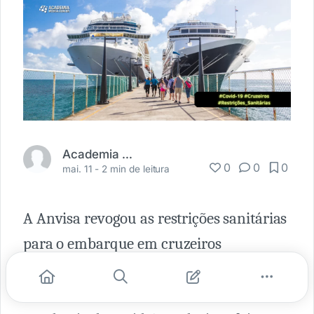
Academia Médica
0
0
0
mai. 11 -
2 min de leitura
A Anvisa revogou as restrições sanitárias
para o embarque em cruzeiros
marítimos, que haviam sido
implementadas em decorrência da