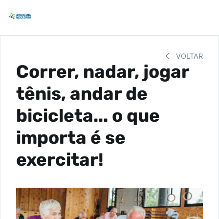
VOLTAR
Correr, nadar, jogar
tênis, andar de
bicicleta... o que
importa é se
exercitar!