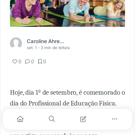
Caroline Ahrens Ortolan
set. 1 -
3 min de leitura
0
0
0
Hoje, dia 1º de setembro, é comemorado o
dia do Profissional de Educação Física.
Coincidentemente, na semana passada o
periódico JAMA Network Open publicou