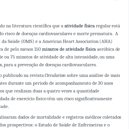
 na literatura científica que a
atividade física
regular está
do risco de doenças cardiovasculares e morte prematura. A
 da Saúde (OMS) e a American Heart Association (AHA)
ca de pelo menos 150
minutos de atividade física
aeróbica de
 ou 75 minutos de atividade de alta intensidade, ou uma
, para a prevenção de doenças cardiovasculares.
o publicado na revista
Circulation
sobre uma análise de mais
antes durante um período de acompanhamento de 30 anos
os que realizam duas a quatro vezes a quantidade
da de exercício físico têm um risco significativamente
dade.
alisaram dados de mortalidade e registros médicos coletados
dos prospectivos: o Estudo de Saúde de Enfermeiras e o