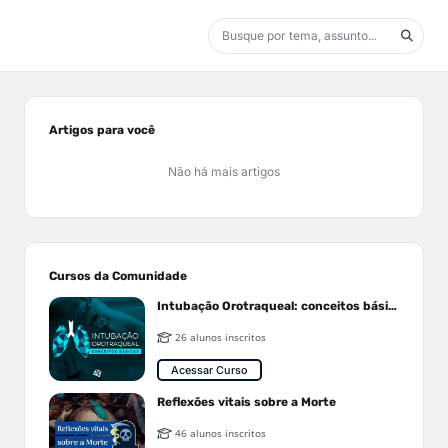
Artigos para você
Não há mais artigos
Cursos da Comunidade
Intubação Orotraqueal: conceitos básicos
26 alunos inscritos
Acessar Curso
Reflexões vitais sobre a Morte
46 alunos inscritos