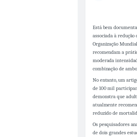
Está bem documentado
associada à redução 
Organização Mundial
recomendam a práti
moderada intensidade
combinação de ambos
No entanto, um artig
de 100 mil particip
demonstra que adult
atualmente recomenda
reduzido de mortali
Os pesquisadores an
de dois grandes estu