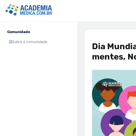
Comunidade
Sobre a comunidade
Dia Mundia
mentes, No