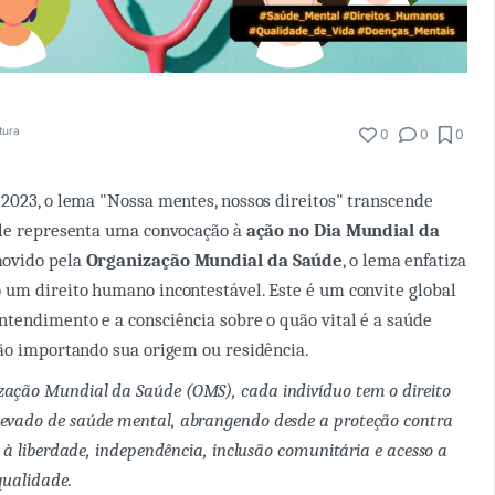
tura
0
0
0
2023, o lema "Nossa mentes, nossos direitos" transcende
ele representa uma convocação à
ação no Dia Mundial da
ovido pela
Organização Mundial da Saúde
, o lema enfatiza
um direito humano incontestável. Este é um convite global
tendimento e a consciência sobre o quão vital é a saúde
ão importando sua origem ou residência.
ação Mundial da Saúde (OMS), cada indivíduo tem o direito
levado de saúde mental, abrangendo desde a proteção contra
to à liberdade, independência, inclusão comunitária e acesso a
qualidade.