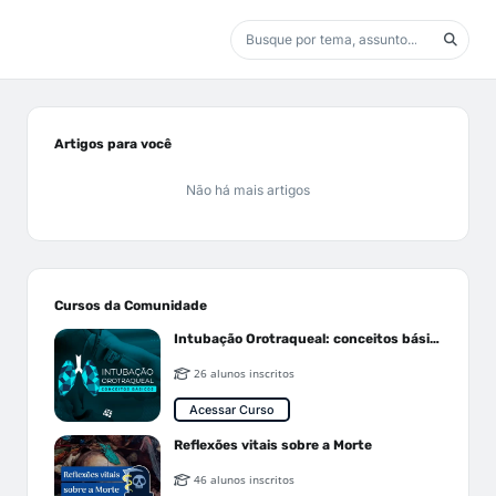
Artigos para você
Não há mais artigos
Cursos da Comunidade
Intubação Orotraqueal: conceitos básicos
26 alunos inscritos
Acessar Curso
Reflexões vitais sobre a Morte
46 alunos inscritos