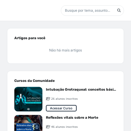
Artigos para você
Não há mais artigos
Cursos da Comunidade
Intubação Orotraqueal: conceitos básicos
26 alunos inscritos
Acessar Curso
Reflexões vitais sobre a Morte
46 alunos inscritos