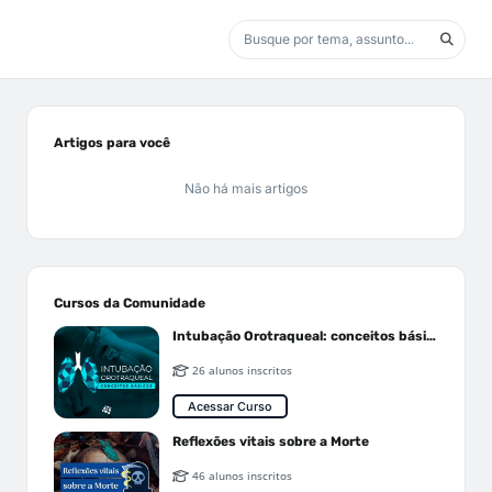
Artigos para você
Não há mais artigos
Cursos da Comunidade
Intubação Orotraqueal: conceitos básicos
26 alunos inscritos
Acessar Curso
Reflexões vitais sobre a Morte
46 alunos inscritos