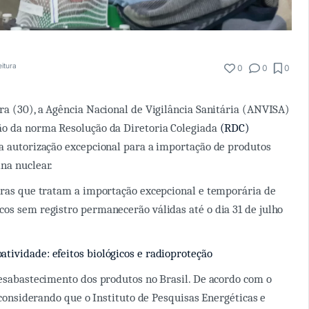
eitura
0
0
0
ra (30), a Agência Nacional de Vigilância Sanitária (ANVISA)
ão da norma Resolução da Diretoria Colegiada
(RDC)
a autorização excepcional para a importação de produtos
na nuclear.
gras que tratam a importação excepcional e temporária de
os sem registro permanecerão válidas até o dia 31 de julho
atividade: efeitos biológicos e radioproteção
desabastecimento dos produtos no Brasil. De acordo com o
, considerando que o Instituto de Pesquisas Energéticas e