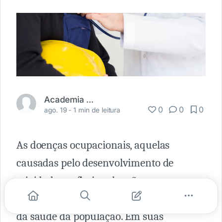
Academia Médica
0
0
0
ago. 19 -
1 min de leitura
As doenças ocupacionais, aquelas
causadas pelo desenvolvimento de
atividade profissional, estão entre as
principais formas de comprometimento
da saúde da população. Em suas