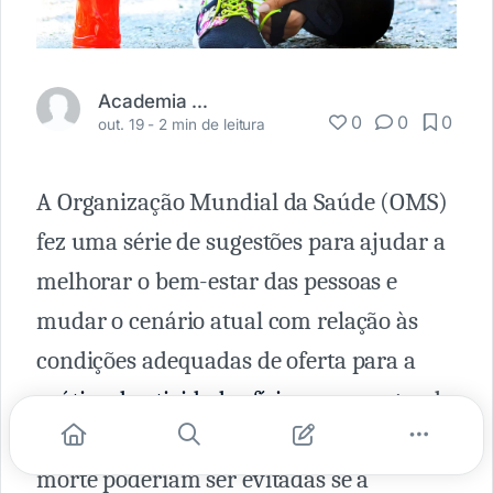
Academia Médica
0
0
0
out. 19 -
2 min de leitura
A Organização Mundial da Saúde (OMS)
fez uma série de sugestões para ajudar a
melhorar o bem-estar das pessoas e
mudar o cenário atual com relação às
condições adequadas de oferta para a
prática de atividades físicas
, que segundo
a agência, estima-se que até 5 milhões de
morte poderiam ser evitadas se a