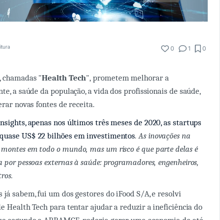
itura
0
1
0
, chamadas "
Health Tech
", prometem melhorar a
te, a saúde da população, a vida dos profissionais de saúde,
erar novas fontes de receita.
nsights, apenas nos últimos três meses de 2020, as startups
quase US$ 22 bilhões em investimentos
. As inovações na
montes em todo o mundo, mas um risco é que parte delas é
a por pessoas externas à saúde: programadores, engenheiros,
ros.
 já sabem, fui um dos gestores do iFood S/A, e resolvi
e Health Tech para tentar ajudar a reduzir a ineficiência do