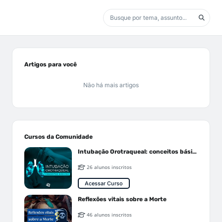
Artigos para você
Não há mais artigos
Cursos da Comunidade
Intubação Orotraqueal: conceitos básicos
26 alunos inscritos
Acessar Curso
Reflexões vitais sobre a Morte
46 alunos inscritos