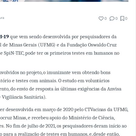
tura
0
0
0
d-19
que vem sendo desenvolvida por pesquisadores da
l de Minas Gerais (UFMG) e da Fundação Oswaldo Cruz
de SpiN-TEC, pode ter os primeiros testes em humanos no
nvolvidos no projeto, o imunizante vem obtendo bons
tório e testes com animais. O estudo em voluntários
to, do envio de resposta às últimas exigências da Anvisa
 Vigilância Sanitária).
ser desenvolvida em março de 2020 pelo CTVacinas da UFMG,
ocruz Minas, e recebeu apoio do Ministério de Ciência,
es. No fim de julho de 2021, os pesquisadores deram início ao
o para a realização de testes em humanos, e, desde então,