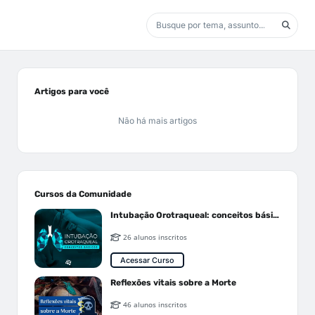
Artigos para você
Não há mais artigos
Cursos da Comunidade
Intubação Orotraqueal: conceitos básicos
26 alunos inscritos
Acessar Curso
Reflexões vitais sobre a Morte
46 alunos inscritos