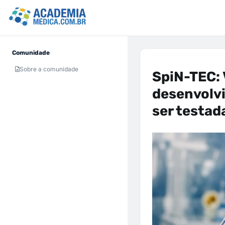
Comunidade
Sobre a comunidade
SpiN-TEC: 
desenvolvi
ser testa