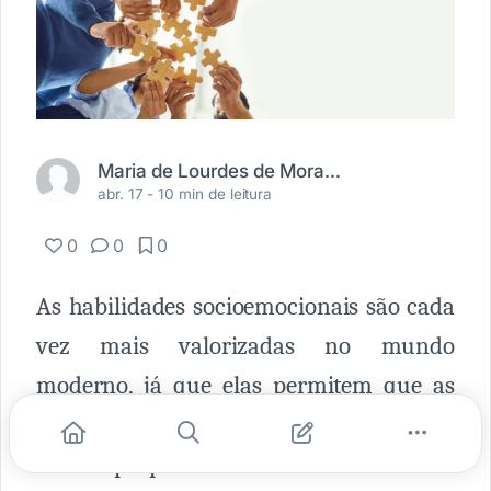
Maria de Lourdes de Moraes Pezzuol
abr. 17 -
10 min de leitura
0
0
0
As habilidades socioemocionais são cada
vez mais valorizadas no mundo
moderno, já que elas permitem que as
pessoas lidem de forma mais eficaz com
seus próprios sentimentos e se