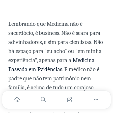
Lembrando que Medicina não é
sacerdócio, é business. Não é seara para
adivinhadores, e sim para cientistas. Não
há espaço para “eu acho” ou “em minha
experiência”, apenas para a
Medicina
Baseada em Evidências
. E médico não é
padre que não tem patrimônio nem
família, é acima de tudo um corajoso
profissional liberal,
empreendedor
,
empresário, que tem de enfrentar um