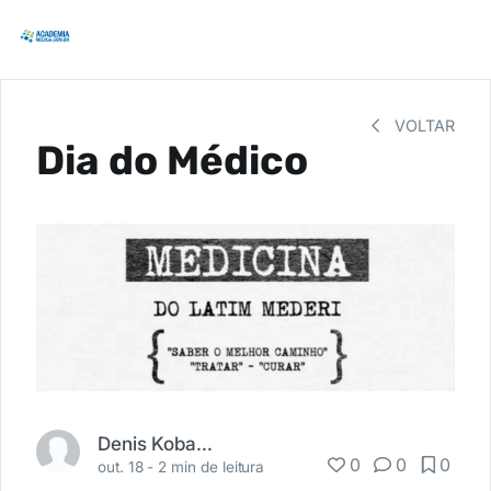
VOLTAR
Dia do Médico
Denis Kobayashi
0
0
0
out. 18 -
2 min de leitura