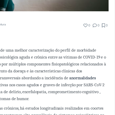
itura
0
0
0
 de uma melhor caracterização do perfil de morbidade
psicológica aguda e crônica entre as vítimas de COVID-19 e o
por múltiplos componentes fisiopatológicos relacionados à
to da doença e às características clínicas dos
transversais abordando a incidência de
anormalidades
tivas nos casos agudos e graves de infecção por SARS-CoV-2
a de delírio, encefalopatia, comprometimento cognitivo ,
intomas de humor.
s crônicos, há estudos longitudinais realizados em coortes