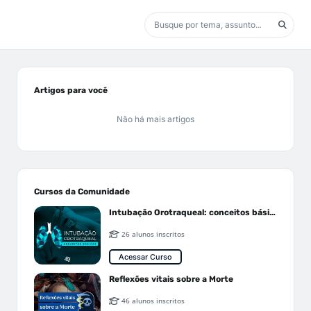
Artigos para você
Não há mais artigos
Cursos da Comunidade
Intubação Orotraqueal: conceitos básicos
26 alunos inscritos
Acessar Curso
Reflexões vitais sobre a Morte
46 alunos inscritos