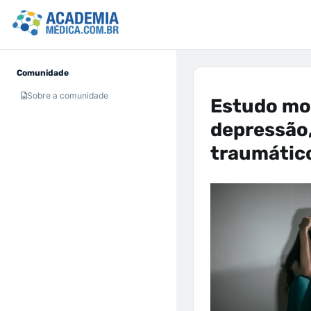
Comunidade
Sobre a comunidade
Estudo mos
depressão,
traumático