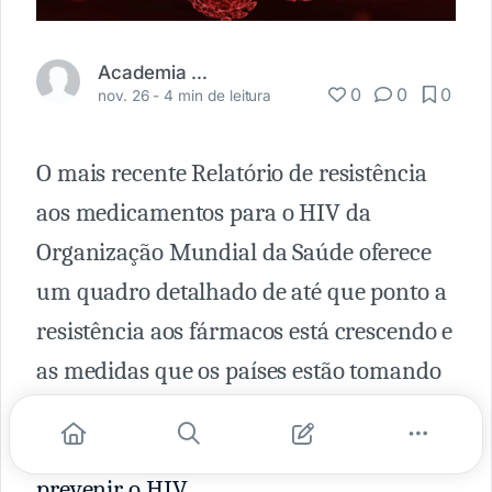
Academia Médica
0
0
0
nov. 26 -
4 min de leitura
O mais recente Relatório de resistência
aos medicamentos para o HIV da
Organização Mundial da Saúde oferece
um quadro detalhado de até que ponto a
resistência aos fármacos está crescendo e
as medidas que os países estão tomando
para garantir que as pessoas recebam
medicamentos eficazes para
tratar e
prevenir o HIV
.