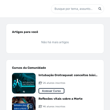
Artigos para você
Não há mais artigos
Cursos da Comunidade
Intubação Orotraqueal: conceitos básicos
26 alunos inscritos
Acessar Curso
Reflexões vitais sobre a Morte
46 alunos inscritos