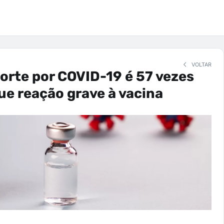
VOLTAR
orte por COVID-19 é 57 vezes
ue reação grave à vacina