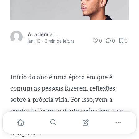
Academia Médica
0
0
0
jan. 10 -
3 min de leitura
Início do ano é uma época em que é
comum as pessoas fazerem reflexões
sobre a própria vida. Por isso, vem a
pergunta "como a gente pode viver com
mais equilíbrio em todas as nossas
relações?".