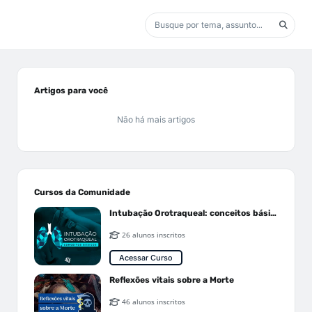
Artigos para você
Não há mais artigos
Cursos da Comunidade
Intubação Orotraqueal: conceitos básicos
26 alunos inscritos
Acessar Curso
Reflexões vitais sobre a Morte
46 alunos inscritos