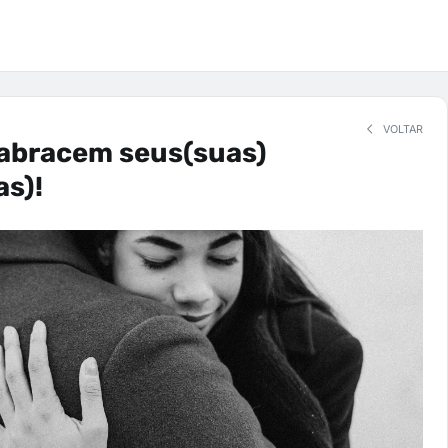
VOLTAR
 abracem seus(suas)
as)!