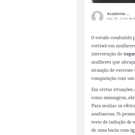
Academia Médica
mai. 19 -
2 min de l
O estudo conduzido p
cortisol em mulhere
intervenção de
toque
mulheres que abraça
situação de estresse
comparação com um g
Em certas situações,
como massagens, abr
Para avaliar os efei
analisaram 76 pesso
teste de indução de 
de uma bacia com ág