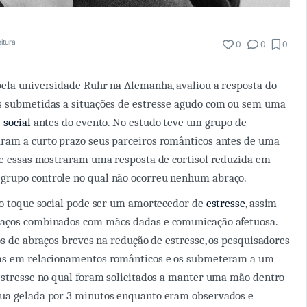
eitura
0
0
0
ela universidade Ruhr na Alemanha, avaliou a resposta do
s submetidas a situações de estresse agudo com ou sem uma
 social
antes do evento. No estudo teve um grupo de
ram a curto prazo seus parceiros românticos antes de uma
 e essas mostraram uma resposta de cortisol reduzida em
rupo controle no qual não ocorreu nenhum abraço.
 o toque social pode ser um amortecedor de
estresse
, assim
aços combinados com mãos dadas e comunicação afetuosa.
tos de abraços breves na redução de estresse, os pesquisadores
as em relacionamentos românticos e os submeteram a um
estresse no qual foram solicitados a manter uma mão dentro
ua gelada por 3 minutos enquanto eram observados e