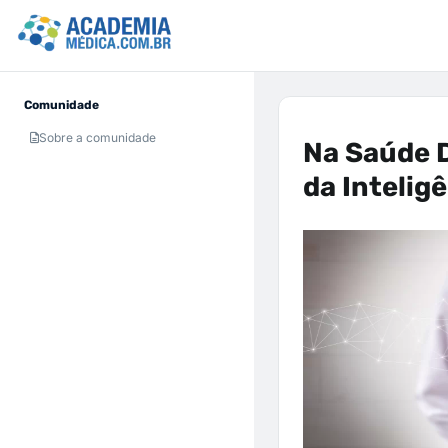
Comunidade
Sobre a comunidade
Na Saúde Di
da Inteligê