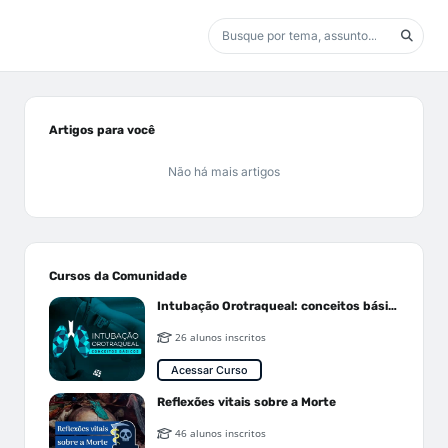
Artigos para você
Não há mais artigos
Cursos da Comunidade
Intubação Orotraqueal: conceitos básicos
26 alunos inscritos
Acessar Curso
Reflexões vitais sobre a Morte
46 alunos inscritos