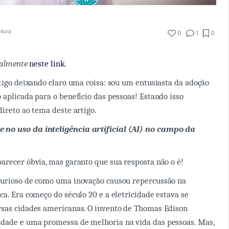
itura
0
1
0
cialmente
neste link
.
rtigo deixando claro uma coisa: sou um entusiasta da adoção
 aplicada para o benefício das pessoas! Estando isso
direto ao tema deste artigo.
e no uso da inteligência artificial (AI) no campo da
arecer óbvia, mas garanto que sua resposta não o é!
curioso de como uma inovação causou repercussão na
ca. Era começo do século 20 e a eletricidade estava se
rsas cidades americanas. O invento de Thomas Edison
dade e uma promessa de melhoria na vida das pessoas. Mas,