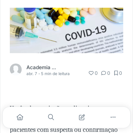
Academia Médica
0
0
0
abr. 7 -
5 min de leitura
Você sabe quais são as diretrizes
brasileiras para o tratamento de
pacientes com suspeita ou confirmação