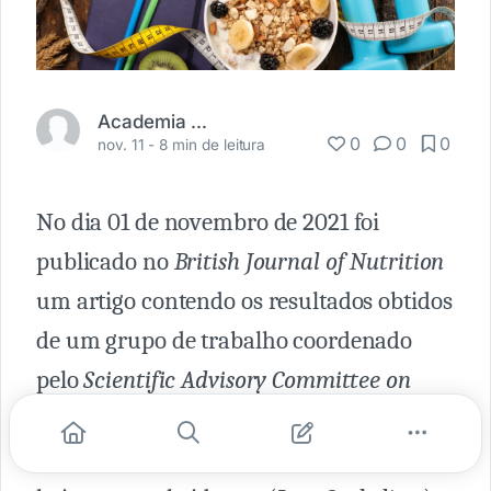
Academia Médica
0
0
0
nov. 11 -
8 min de leitura
No dia 01 de novembro de 2021 foi
publicado no
British Journal of Nutrition
um artigo contendo os resultados obtidos
de um grupo de trabalho coordenado
pelo
Scientific Advisory Committee on
Nutrition
(SACN) que buscou avaliar os
impactos da adoção de uma dieta mais